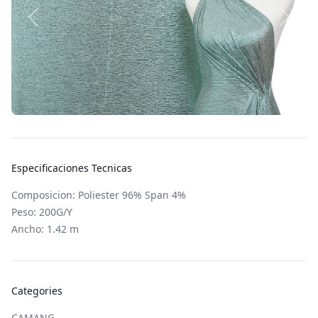
Especificaciones Tecnicas
Composicion: Poliester 96% Span 4%
Peso: 200G/Y
Ancho: 1.42 m
Categories
CAMANG