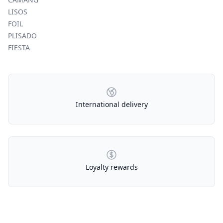
LISOS
FOIL
PLISADO
FIESTA
Our Policies
International delivery
Loyalty rewards