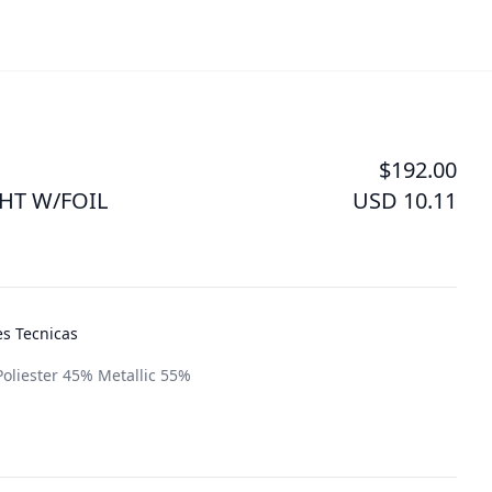
$192.00
T W/FOIL
USD 10.11
es Tecnicas
oliester 45% Metallic 55%