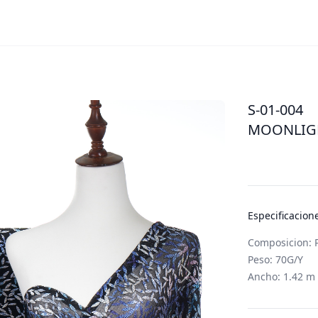
S-01-004
MOONLIGH
Especificacion
Composicion: P
Peso: 70G/Y
Ancho: 1.42 m