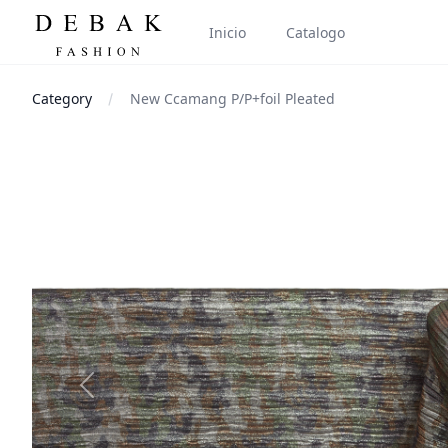
Inicio
Catalogo
Category
New Ccamang P/P+foil Pleated
Images