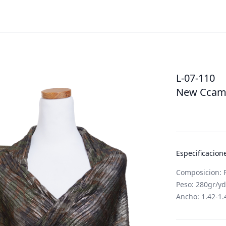
L-07-110
New Ccama
Especificacion
Composicion: 
Peso: 280gr/y
Ancho: 1.42-1