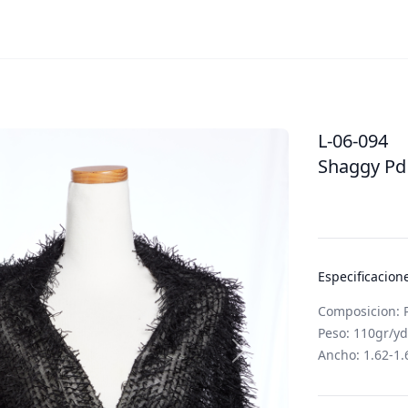
L-06-094
Shaggy Pd
Especificacion
Composicion: P
Peso: 110gr/y
Ancho: 1.62-1