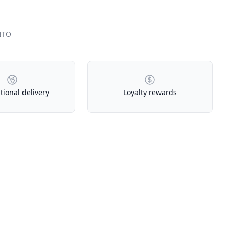
NTO
tional delivery
Loyalty rewards