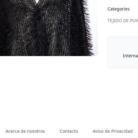
Categories
TEJIDO DE PU
Our Policies
Interna
Acerca de nosotros
Contacto
Aviso de Privacidad