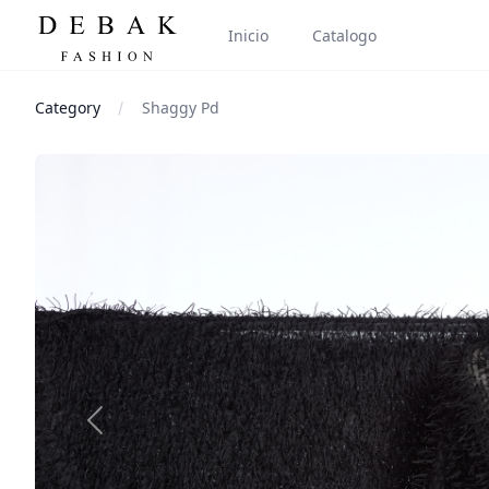
Inicio
Catalogo
Category
Shaggy Pd
Images