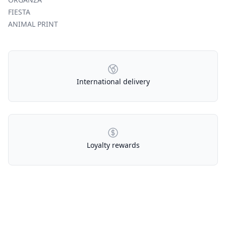
FIESTA
ANIMAL PRINT
Our Policies
International delivery
Loyalty rewards