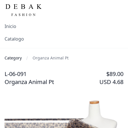
Inicio
Catalogo
Category
Organza Animal Pt
L-06-091
$89.00
Organza Animal Pt
USD 4.68
Images