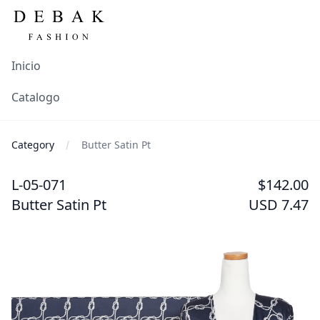
Inicio
Catalogo
Category
Butter Satin Pt
L-05-071
$142.00
Butter Satin Pt
USD 7.47
Images