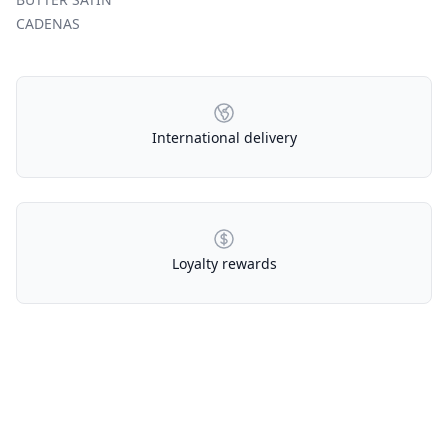
CADENAS
Our Policies
International delivery
Loyalty rewards