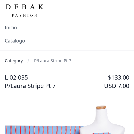
Inicio
Catalogo
Category
P/Laura Stripe Pt 7
L-02-035
$133.00
P/Laura Stripe Pt 7
USD 7.00
Images