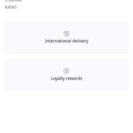
RAYAS
Our Policies
International delivery
Loyalty rewards