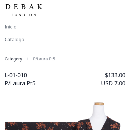
Inicio
Catalogo
Category
P/Laura Pt5
L-01-010
$133.00
P/Laura Pt5
USD 7.00
Images