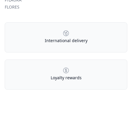
FLORES
Our Policies
International delivery
Loyalty rewards