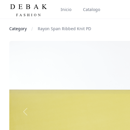
Inicio
Catalogo
Category
Rayon Span Ribbed Knit PD
Images