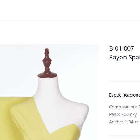
B-01-007
Rayon Spa
Especificacion
Composicion:
Peso: 260 g/y
Ancho: 1.34 m