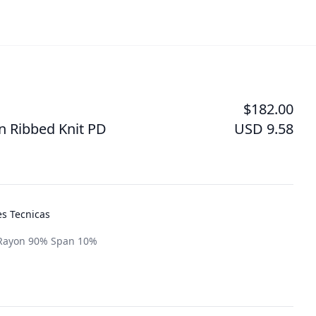
$182.00
n Ribbed Knit PD
USD 9.58
es Tecnicas
 Rayon 90% Span 10%